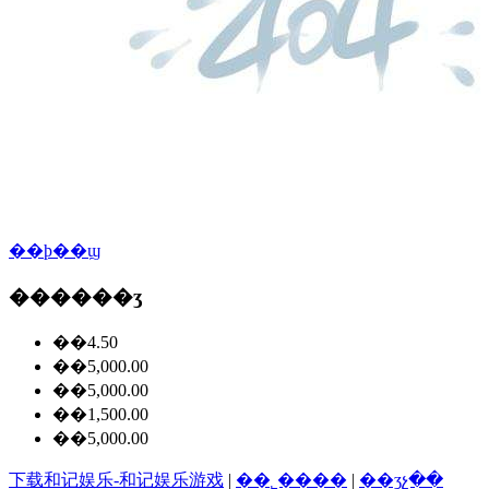
��ϸ��ϣ
������ʒ
��4.50
��5,000.00
��5,000.00
��1,500.00
��5,000.00
下载和记娱乐-和记娱乐游戏
|
��˾����
|
��ʒչ��