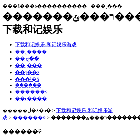
���ã���ӭ����������
���˷���
�������ר���ݶ�������ʒִ�б�׼����ҫ���ٸ�������-
下载和记娱乐
下载和记娱乐-和记娱乐游戏
��˾����
��ʒչ��
��˾���
��ʒ��ƶ
���¹�ӧ
����֤��
������ѷ
��ϵ����
�����ڵ�λ�ã� >
下载和记娱乐-和记娱乐游
戏
>
������ѷ
>
������ѷ