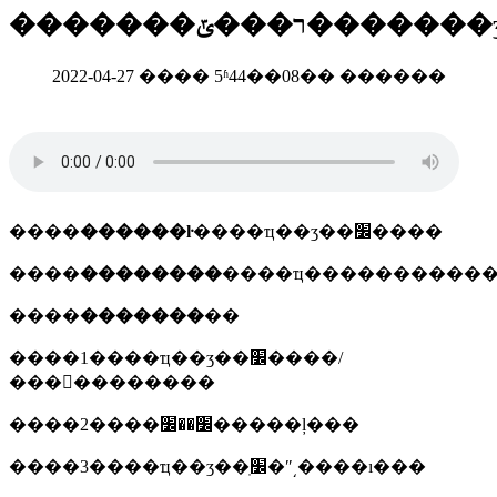
2022-04-27 ���� 5ʱ44��08�� ������
����
������ŀ
����ҵ��ʒ��׼����
����
��������
����
�������
��
����1����ҵ��ʒ��׼����/
���󱸰��������
����2����׼��׼�����ļ���
����3����ҵ��ʒ��׼ֽ�ʺ͵����ı���