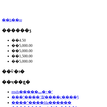
��ϸ��ϣ
������ʒ
��4.50
��5,000.00
��5,000.00
��1,500.00
��5,000.00
��ѷ�ƽ�
��ҷ��ڿ�
msds��֤���ٻ�÷�ʽ
���°����ʼ챨����ҫ����ǯ
����ˮ����fda��֤����