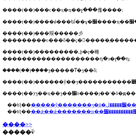
����(��)���ϲ��ҳ�ҵ��չ���롢����;
����(��)���㱣�����彡
���������ʋ���ȫ��ҫ�󣬱�����ֲ������
����(��)���������ߺϸ�ȩ�棬
��������������������դ�ͽ�լ��դ;
����(��)��֤��ʒ�����ͳ�ʒ��ȫ;
����(��)������ӳ��ʒ�����������͹���
����(��)ʳʒ��ҵ��ʒ��׼ӧ����ȷ
��һƪ��
�����ŷ�������ʒִ�б�׼�����ڶ�
��һƪ��
��ǽ��ǽ�������ҵ�
����>>
�����ѷ