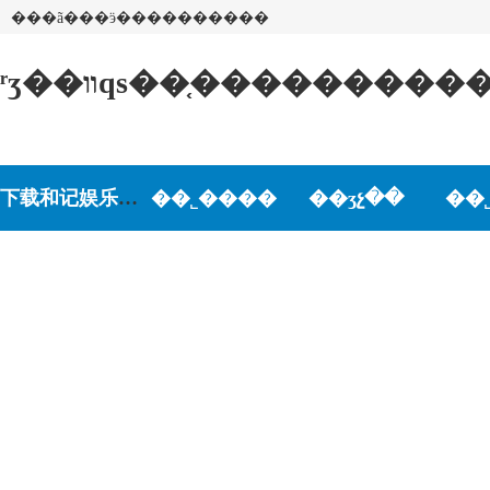
���ã���ӭ����������
ʳʒ��װqs��֤��������
下载和记娱乐-和记娱乐游戏
��˾����
��ʒչ��
��