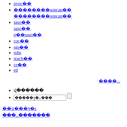
pvoc��֤
��������soncap��֤
��������soncap��֤
saso��֤
saso��֤
ɳ��saso��֤
coc��֤
sgs��֤
rohs
reach��֤
ce��֤
etl
����...
վ������
��ҵ���ӵ�ͼ
���߸�������