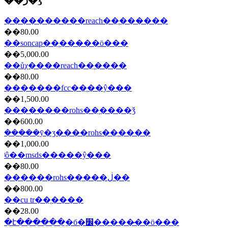
����������reach��֤���̷���
��80.00
��soncap��֤���̷��ö���
��5,000.00
��ůχ����reach��֤����
��80.00
�������fcc��֤��ŷ���
��1,500.00
��������rohs��֤����ǯ
��600.00
���ܼ��ȳ�ʒ����rohs��֤����
��1,000.00
ʲô��msds�����ŷ���
��80.00
������rohs��֤���ڶ��
��800.00
��cu tr��֤����
��28.00
�է������ִ�б�׼�����̷��ö���