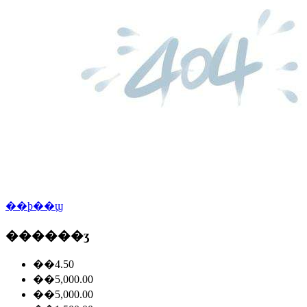
��ϸ��ϣ
������ʒ
��4.50
��5,000.00
��5,000.00