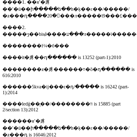
����1. ��яʽ�豸
��ʹ�ü��ի�����ե��һ�ķ��ε��/�����/
�ƶ���դ����20���ִ�л�����ϊ9���£���
����2.
�����ʒ��bisǿ����ע��ִ�
��������ŀ¼�б���
����it�豸��դ������ is 13252 (part-1):2010
��������ƶ�豸������װ�õ�դ������ is
616:2010
������5kva�ĳ���ϵ�դ/����� is 16242 (part-
1):2014
����ledģ��ֱ��/��������װ is 15885 (part
2/section 13):2012
������яʽ�豸
��ʹ�ü��ի�����ե��һ�ķ��ε��/�����/
�ƶ���դ is 16046:2012