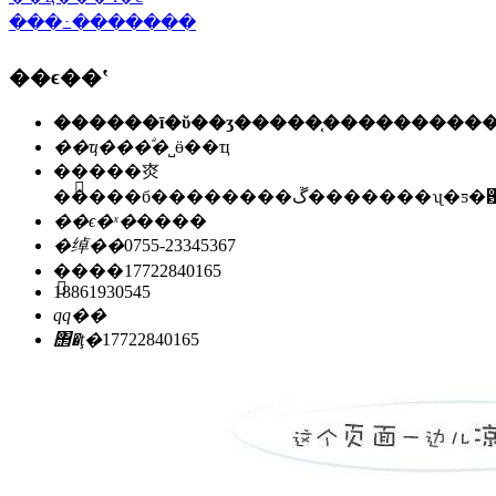
���߸�������
��ϵ��ʽ
��ҵ���ͣ�
˽ӫ��ҵ
��ַ��
�㶫
�����б��������ڱ�������ʯ
��ϵ�ˣ�
����
�绰��
0755-23345367
�ֻ���
17722840165
18861930545
qq��
΢�ţ�
17722840165