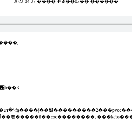
2022-04-27 ���� 4ʱ58��02�� ������
����֤
�ƽ�԰b��3
coc��������ʱ�ṩ�������ǻ��أ������޷��뾳�����û��coc���