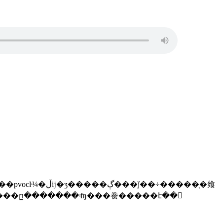
�����¿���kebs�����ը�������ʵʩ���飬�����է��