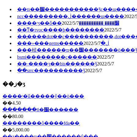
��ҵ��׼�����������ǯҫ��щ���
ncc��֤�������ڶ������щ����
2022/5
2022/5/7
����ʳʒ��ȫ��׼���� ����������
��ͳ�τvoc��֤��ϸ��������
2022/5/7
��̥����dot��֤ҫ����������,dot��
2022/5/7
���»���gems��֤���ڶ�
���桢������ҵ��׼�������ö���
bsmi��֤������ҫ������
2022/5/7
��·����ӡ��bis��֤����ǯ
2022/5/7
�ֻ�srrc��֤��������ǯ
2022/5/7
��ز�ʒ
����ʳ�ֺű�����ŷ��ö���
��4.50
������ִ�б�׼���̷���
��80.00
��������ô����fda��֤
��5,000.00
��ʒ����ҵ��׼������ŷ���