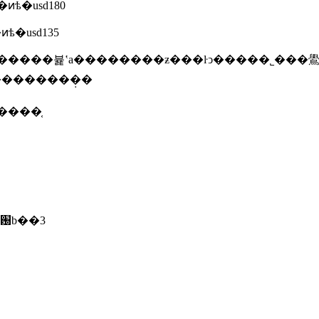
ѣ�usd180
ѣ�usd135
����뷽ʽa��������ƶ���ŀͻ�����˾���
��������̣�
����֤
�ƽ�԰b��3