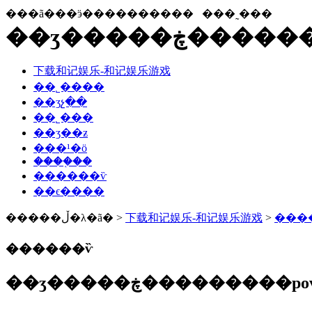
���ã���ӭ����������
���˷���
��ӡ�����
下载和记娱乐-和记娱乐游戏
��˾����
��ʒչ��
��˾���
��ʒ��ƶ
���¹�ӧ
����֤��
������ѷ
��ϵ����
�����ڵ�λ�ã� >
下载和记娱乐-和记娱乐游戏
>
���
������ѷ
��ӡ�����ڿ������