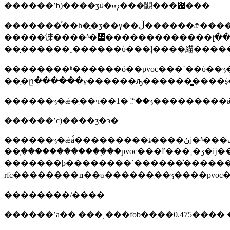
������ʽb)����ʒע�ᡢ���鼰���޲���
�������ͬ��һ�ֲ�ʒ��γ��ڵ������ǣ�����ʹ�÷�ʽb������������pvoc�ǽǡ�����/��֤����������룬�ύ��ʒ���ͽ����ǳ�׼/
�����淶����ʱ�׼�������������լ��ɰ���iso/iec��׼�ͽɵ�ʵ���ҳ��ߵĳ�ʒ���ա��档pvoc�ǽǡ�����/
��֤������˳������ύ���ļ����緢�����⣬
��������ʱ������ӧ��pvoc���´��ύ��ʒ
��ֻ�ը������γ������ԡ������̻����ṩ��
������ʽc)����ʒ�ͽ�
������ʒ�ǽǻ���������ȶ����ڽϳ�ʱ���ڳ������������ҫ�󣬿���pvoc�ǽǡ�����/
��֤������������֤��pvoc���ľ���˲�
�������ϸ��������˺������̽�����������ͳ�ʒ������֤�
rfc��������ҵ��ʊ������֤��ӡ����pvo
��������/����
������ʽa�� ���˻���fob��ֵ��0.475���� �ͷ