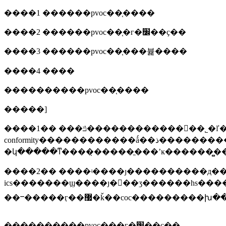
����1 ������pvoc��֤����
����2 ������pvoc��֤�г�׼��ҫ��
����3 ������pvoc��֤���뷽����
����4 ����
����������pvoc��֤����
�����]
����1�� ���ݿ��������������˾�ľ����̱���ȡ�á���ʒ����֤�顷��coc����certificate of
conformity������������ǻ��ذ��������������ɼ��������coc֤�齫
����2�� ����ʵ����ȷ����������д�����
ics�������ϣ����ȷ���ʒ������hs��
����������pvoc��֤�г�׼��ҫ��