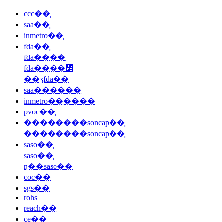
ccc��֤
saa��֤
inmetro��֤
fda��֤
fda��֤��˾
fda��֤��׼
��ʒfda��֤
saa������֤
inmetro��֤����
pvoc��֤
��������soncap��֤
��������soncap��֤
saso��֤
saso��֤
ɳ��saso��֤
coc��֤
sgs��֤
rohs
reach��֤
ce��֤