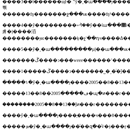
����3��ϊ������щŀ�꣬ŷ�˳�ա����ȷ�������������ĵ������ڵ��
뿪
������ʩ�������ջ���ѭ����ʩʱ����
����4��ŷ���������»ᣬ��ŷ��ίա���᰸ϊ����������2008��1
豸�ļ����洦
��
����5��ŷ�˳�ա���������µļ��ա���ѭ
�������ڴ����ͻ���weee������ʽ���
����1�����ڴ����ͻ�������˽�
�����ܡ�ŷ�˳�ա����ȷ��ͨ��զ��ͨѷ�ṩ���ӻ�����