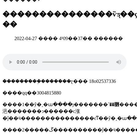
���������������ѷƽ̨��ҫw
��
2022-04-27 ���� 4ʱ09��37�� ������
���������֤�������ƹ��� 18o02537336
����qq��3004815880
����1��ŷ�˳�ա����ȷ�������߻��ߴ�����ĵ�����������ŷ�˷��
浥�������ͻ������ϲ涨
�ĵ��ӵ���������������ϵͳ��ŷ�˳�ա��
����2�����ڱ����������ĵ