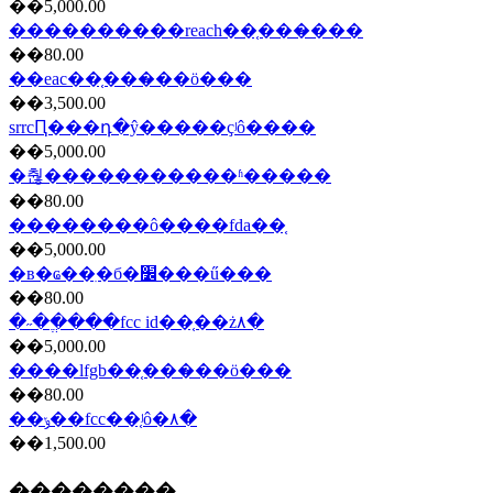
��5,000.00
����������reach��֤���̷���
��80.00
��eac��֤���̷��ö���
��3,500.00
srrcԤ���դ�ŷ�����ҫʲô����
��5,000.00
�춶�����������ʱ�����
��80.00
��������ô����fda��֤
��5,000.00
�в�ҩ��ִ�б�׼���ű���
��80.00
�˶��ֱ���fcc id��֤��ż۸�
��5,000.00
����lfgb��֤���̷��ö���
��80.00
��ݸ��fcc��֤ʲô�۸�
��1,500.00
��������