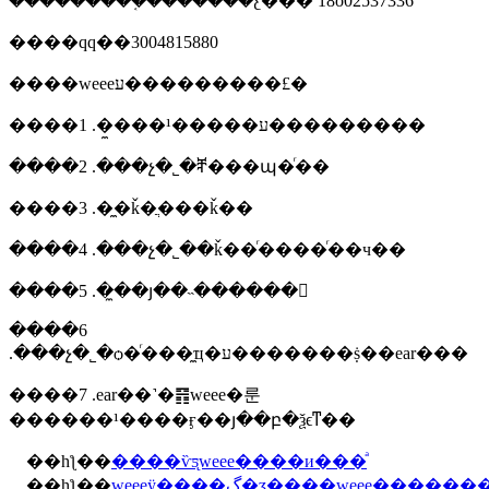
���������֤�������ƹ��� 18o02537336
����qq��3004815880
����weeeע���������£�
����1 .�̼���¹�����ע���������
����2 .���չ�˾�ⶨ���պ�ͬ��
����3 .�̼�ǩ�ֲ���ǩ��
����4 .���չ�˾��ǩ��ͬ����ͬ��ч��
����5 .�̼��յ��˵������
����6
.���չ�˾�ѻ�ͬ���̼ҵ�ע�������ṩ��ear���
����7 .ear��˺�䷢weee�룬
������¹����ӻ��յ��բ�ѯϵͳ��
��һƪ��
����ѷƽ̨weee����и���ͣ
��һƪ��
weeeӱ����ڲ�ʒ����weee�������