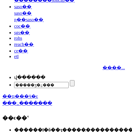
��������soncap��֤
saso��֤
saso��֤
ɳ��saso��֤
coc��֤
sgs��֤
rohs
reach��֤
ce��֤
etl
����...
վ������
��ҵ���ӵ�ͼ
���߸�������
��ϵ��ʽ