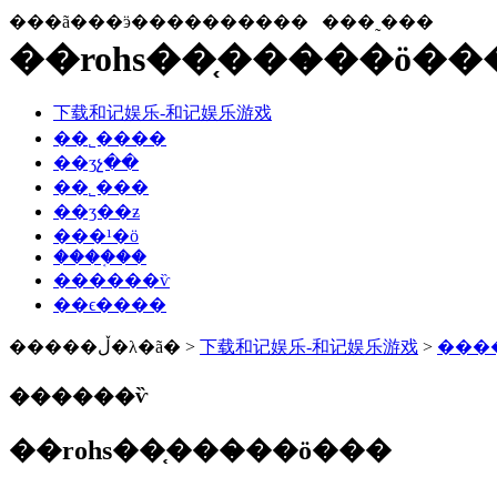
���ã���ӭ����������
���˷���
��rohs��֤���̷��ö�
下载和记娱乐-和记娱乐游戏
��˾����
��ʒչ��
��˾���
��ʒ��ƶ
���¹�ӧ
����֤��
������ѷ
��ϵ����
�����ڵ�λ�ã� >
下载和记娱乐-和记娱乐游戏
>
���
������ѷ
��rohs��֤���̷��ö���