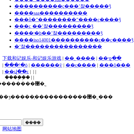
����������ҫ���ʼ챨�����ǯ
����saa��֤��������
���ô�ˮ��������ˮ����ҫ����ǯ
���ϲ˰��ʼ챨���������ǯ
����ʳ�þ��ʼ챨���������ǯ
����iso14001����������ϵ��֤ҫ����ǯ
�ʼ챨����������������
下载和记娱乐-和记娱乐游戏
|
��˾����
|
��ʒչ��
|
���¹�ӧ
|
������ѷ
|
��ϵ����
|
���õ���
|
��վ��ͼ
| | |
����֧�֣� | |
������ī�ῠ��ʒ�����֤�����������޹�˾
ʒ�����֤�����������޹�˾���
网站地图