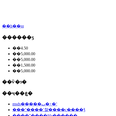
��ϸ��ϣ
������ʒ
��4.50
��5,000.00
��5,000.00
��1,500.00
��5,000.00
��ѷ�ƽ�
��ҷ��ڿ�
msds��֤���ٻ�÷�ʽ
���°����ʼ챨����ҫ����ǯ
����ˮ����fda��֤����