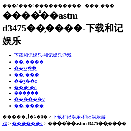
���ã���ӭ����������
���˷���
����ͯ��astm
d3475��֤����-下载和记
娱乐
下载和记娱乐-和记娱乐游戏
��˾����
��ʒչ��
��˾���
��ʒ��ƶ
���¹�ӧ
����֤��
������ѷ
��ϵ����
�����ڵ�λ�ã� >
下载和记娱乐-和记娱乐游
戏
>
������ѷ
>
����ͯ��astm d3475��֤����