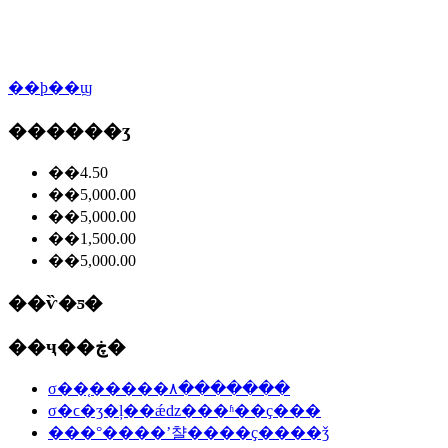
��ϸ��ϣ
������ʒ
��4.50
��5,000.00
��5,000.00
��1,500.00
��5,000.00
��ѷ�ƽ�
��ҷ��ڿ�
σ��֤�����۸�������
σ�ϲ�ʒ�ļ��ǽǳ���ʱ��ҫ���
���°����ʼ챨����ҫ����ǯ