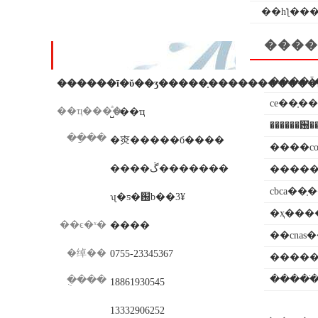
��һƪ��
���߸�������
����
��ϵ��ʽ
����ȱ
ce��֤�
��ҵ���ͣ�
˽ӫ��ҵ
������԰
��ַ��
�㶫�����б����
����c
����ڱ�������
cbca��
ʯ�ƽ�԰b��3¥
�ҳ���
��ϵ�ˣ�
����
��cnas
�绰��
0755-23345367
�����
�����
�ֻ���
18861930545
13332906252