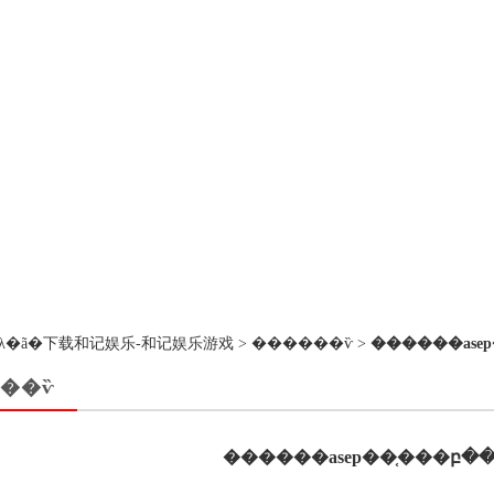
��ڵ�λ�ã�
下载和记娱乐-和记娱乐游戏
>
������ѷ
>
������ase
��ѷ
������asep��֤���բ�