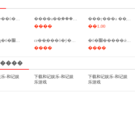
�������ΰ�������a ��֤
����a��֤������������֤����������
���ӷ���a ��֤��ô��
����
��1.00
��ҵ��ʒִ�б�׼��������ҵ��ʒִ�б�׼����ҫ��
ce��֤���ô�ŷ���ǯ��ce��֤���ô�ŷ���ǯһ����
ִ�б�׼�����ǽ�֤���ǽ�֤�ź�ִ�б�׼��
����
����
����
乐-和记娱
下载和记娱乐-和记娱
下载和记娱乐-和记娱
乐游戏
乐游戏