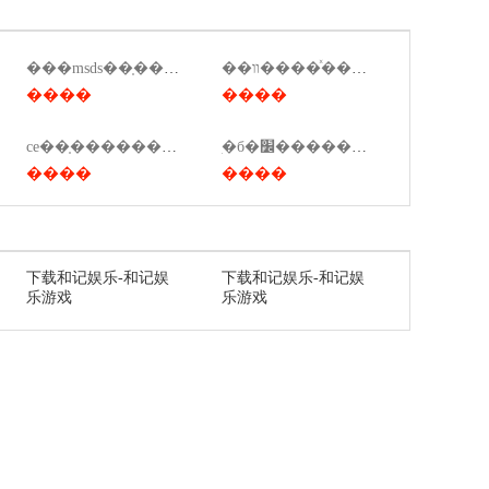
��װ����ͯ����֤������������
���msds��֤��﮵��msds��֤��
����
����
ce��֤�����������ƴ�����ce��֤���õķ���˵����
ִ�б�׼��������ô�飨ִ�б�׼��������ô�鲻����
����
����
下载和记娱乐-和记娱
下载和记娱乐-和记娱
乐游戏
乐游戏