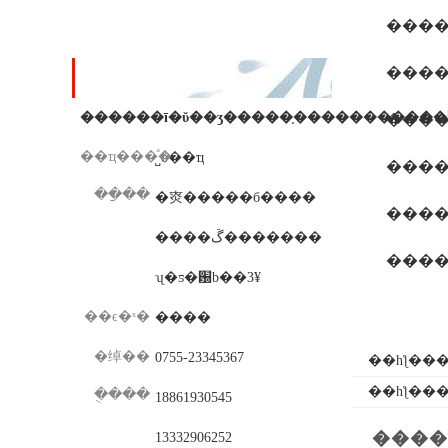
����
���߸�������
����
��ϵ��ʽ
����
��ҵ���ͣ�
˽ӫ��ҵ
����
��ַ��
�㶫�����б����
����
����ڱ�������
����1
ʯ�ƽ�԰b��3¥
��ϵ�ˣ�
����
�绰��
0755-23345367
��һƪ��
��һƪ��
�ֻ���
18861930545
����
13332906252