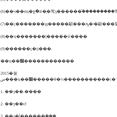
(6)��ч��ӫҵִ�ջ�ǽ�֤�鸴ӡ������֯��������
(7)��ҫ����֤���ϣ�����顢���ԡ�ʵ�顢���
(8)��ҵ�������ļ�����ŵ����
(9)������ҫ�ĳ���.
������ҵ��׼�����������̣�
2015�꿪
1. ��ʒ��˵����
. ��ʒ��ͼƭ
3. ��ʒ�ĺ������ܽ���