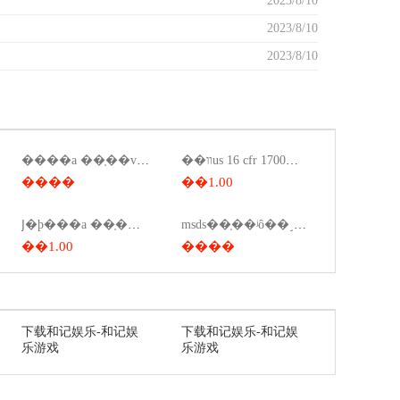
2023/8/10
2023/8/10
2023/8/10
����a ��֤��voc�ͷ����ƕ��٣�����voc�����ȼ���֤��
��װus 16 cfr 1700���򿪲���
����
��1.00
Ϳ�ϸ���a ��֤��ǩ��ô��
msds��֤��ʲô��˼��ҩ��msds��ʲô��˼��
��1.00
����
下载和记娱乐-和记娱
下载和记娱乐-和记娱
乐游戏
乐游戏