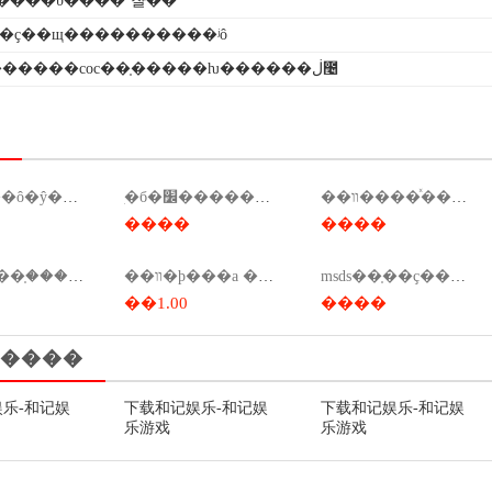
����ΰ����ʼ챨��
֤��ҫ��щ����������ʲô
����������coc��֤�����ƕ������ڶ೤
ce��֤���ô�ŷ���ǯ��ce��֤���ô�ŷ���ǯһ����
ִ�б�׼������ѯ��ִ�б�׼���ұ�׼��ѯ��
��װ����ͯ����֤������������
����
����
����a��֤������������֤����������
��װ�ϸ���a ��֤����
msds��֤��ҫ����ǯ����msds��ҫ����ǯ��
��1.00
����
����
乐-和记娱
下载和记娱乐-和记娱
下载和记娱乐-和记娱
乐游戏
乐游戏