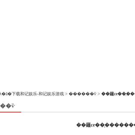
��ڵ�λ�ã�
下载和记娱乐-和记娱乐游戏
>
������ѷ
>
��籦ce��֤�
��ѷ
��籦ce��֤������