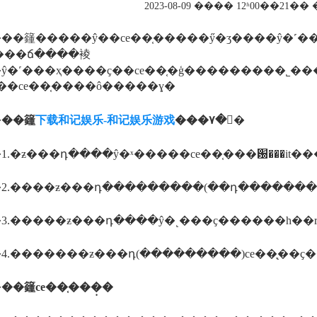
2023-08-09 ���� 12ʱ00��21
��籦�����ŷ��ce��֤�����ӳ�ʒ����ŷ�˹��
���ճ����裬
�˹���ҳ����ҫ��ce��֤�ģ���������˾���а���ce��
��ce��֤����ô�����ɣ�
�
��籦
下载和记娱乐-和记娱乐游戏
���۷��ࣺ
2.����ƶ���դ���������(��դ�������
3.�����ƶ���դ����ŷ�˻���ҫ������һ��ro
�
��籦ce��֤���̣�