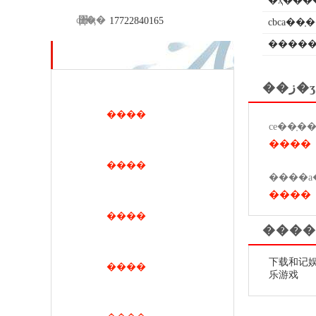
�ҳ���
qq��
΢�ţ�
17722840165
cbca��
������ʒ
��ز�ʒ
����
����
����
����
����
����
下载和记娱
����
乐游戏