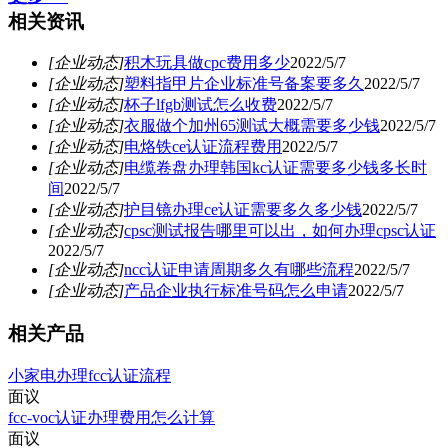
相关资讯
[企业动态]
积木玩具做cpc费用多少
2022/5/7
[企业动态]
塑料指甲片企业标准号备案要多久
2022/5/7
[企业动态]
杯子lfgb测试怎么收费
2022/5/7
[企业动态]
衣服做个加州65测试大概需要多少钱
2022/5/7
[企业动态]
电烙铁ce认证流程费用
2022/5/7
[企业动态]
电缆卷盘办理韩国kc认证需要多少钱多长时
间
2022/5/7
[企业动态]
护目镜办理ce认证需要多久多少钱
2022/5/7
[企业动态]
cpsc测试报告哪里可以出，如何办理cpsc认证
2022/5/7
[企业动态]
ncc认证申请周期多久有哪些流程
2022/5/7
[企业动态]
产品企业执行标准号码怎么申请
2022/5/7
相关产品
小家电办理fcc认证流程
面议
fcc-voc认证办理费用怎么计算
面议