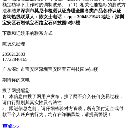
额定功率下工作时的调制波形。（11）相关性能指标的测试方
法和结果
深圳市莫尼卡检测认证办理全国各类产品各种认证
咨询热线联系人：陈女士
电话：
qq：3004821943
地址：深圳
宝安区石岩镇宝石路宝石科技园b栋3楼
下载和记娱乐的联系方式
陈扬
总经理
2850212883
17722840165
广东深圳市宝安区深圳宝安区宝石科技园b栋3楼
期待你的来电
搜了网提醒您：
1、本信息由搜了网用户发布，搜了网不介入任何交易过程，
请自行甄别其真实性及合法性；
2、跟进信息之前，请仔细核验对方资质，所有预付定金或付
款至个人账户的行为，均存在诈骗风险，请提高警惕！
更多>>