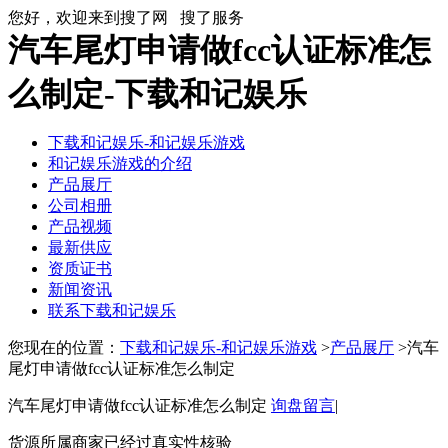
您好，欢迎来到搜了网
搜了服务
汽车尾灯申请做fcc认证标准怎
么制定-下载和记娱乐
下载和记娱乐-和记娱乐游戏
和记娱乐游戏的介绍
产品展厅
公司相册
产品视频
最新供应
资质证书
新闻资讯
联系下载和记娱乐
您现在的位置：
下载和记娱乐-和记娱乐游戏
>
产品展厅
>汽车
尾灯申请做fcc认证标准怎么制定
汽车尾灯申请做fcc认证标准怎么制定
询盘留言
|
货源所属商家已经过真实性核验