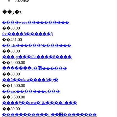
2022/6/8
��ز�ʒ
����weee�������̷���
��80.00
fcc��֤��ô������ǯ
��451.00
��fda��֤����ʱ�������
��80.00
���ݲɼ���fda��֤��ô����
��5,000.00
������ִ�б�׼���̷���
��80.00
��ӣ��ukca��֤��ô�շ�
��1,500.00
��eac��֤���̷��ö���
��3,500.00
����ӳ��cma�ʼ챨����ö���
��80.00
�����������ҵ��׼��������