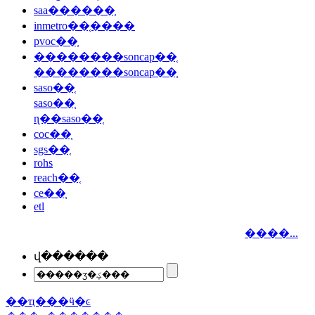
saa������֤
inmetro��֤����
pvoc��֤
��������soncap��֤
��������soncap��֤
saso��֤
saso��֤
ɳ��saso��֤
coc��֤
sgs��֤
rohs
reach��֤
ce��֤
etl
����...
վ������
��ҵ���ӵ�ͼ