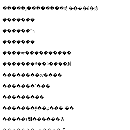
�����յ��������豸����ů�豸
�������
������ױʒ
�������
����ѹ����������
�������õ��ӵ����豸
��������ѹ����
�������ߵ���
���������
�������ÿ��ؼ���·��
�����ƾ߼������豸