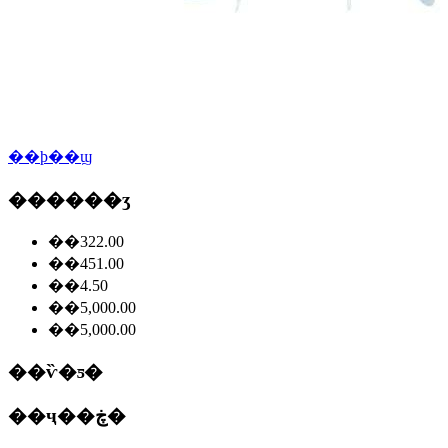
��ϸ��ϣ
������ʒ
��322.00
��451.00
��4.50
��5,000.00
��5,000.00
��ѷ�ƽ�
��ҷ��ڿ�