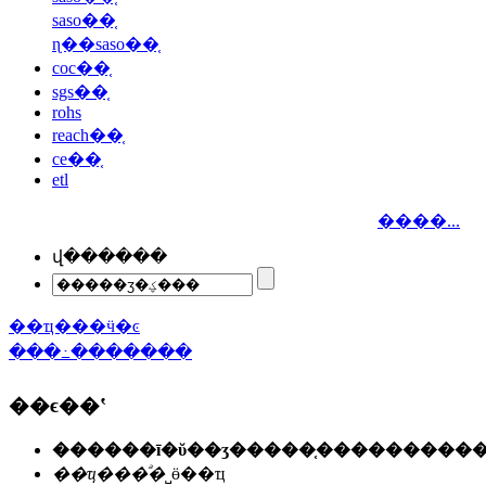
saso��֤
ɳ��saso��֤
coc��֤
sgs��֤
rohs
reach��֤
ce��֤
etl
����...
վ������
��ҵ���ӵ�ͼ
���߸�������
��ϵ��ʽ
��ҵ���ͣ�
˽ӫ��ҵ