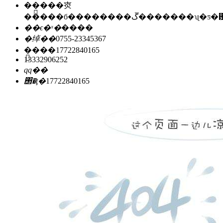
��ַ��
�㶫
�����б��������ڱ�������ʯ
��ϵ�ˣ�
����
�绰��
0755-23345367
�ֻ���
17722840165
13332906252
qq��
΢�ţ�
17722840165