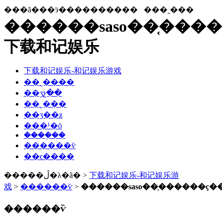
���ã���ӭ����������
���˷���
������saso��֤���
下载和记娱乐
下载和记娱乐-和记娱乐游戏
��˾����
��ʒչ��
��˾���
��ʒ��ƶ
���¹�ӧ
����֤��
������ѷ
��ϵ����
�����ڵ�λ�ã� >
下载和记娱乐-和记娱乐游
戏
>
������ѷ
>
������saso��֤������ҫ�
������ѷ