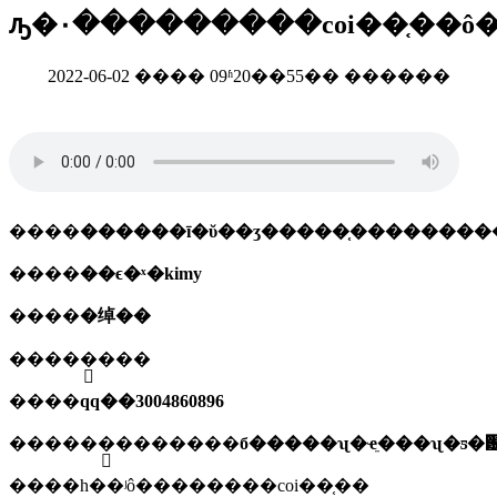
ԡ�۰���������coi��֤��ô�
2022-06-02 ���� 09ʱ20��55�� ������
����
����
��ϵ�ˣ�kimy
����
�绰��
����
�ֻ���
����
qq��3004860896
����
��ַ�������б�����ʯ�ҽֵ���ʯ�ƽ�԰
����һ��ʲô��������coi��֤��