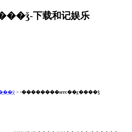
����ǯ-下载和记娱乐
���ѷ
>
·��������srrc��֤ҫ����ǯ