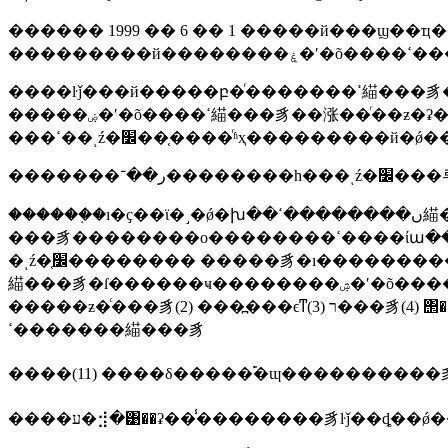
������ 1999 �� 6 �� 1 �����й���ϣ��ҵ�� (ministry 
����ŀǰ���й�����բ�ͬ�������ߵ緢���豸���������ƶ�ʷ�χ���ҳ�������ƶ�ʽե������й��ϸ�ʹ�á����仰˵���������侳
�����ۻ�ʹ�õ����ߵ緢���豸��涨��ͬ��ƶ�ʡ����⣬�����߱���ע��ĳщ���ߵ緢���豸�ĺ涨���룬����ҫ���롸
�������ر��־�������
������֤�ı�ҫ��ϊ�˼�ǿ�խ��ں��������ߵ緢���豸�ĺ�����������ڵ����ߵ緢���豸�����ھ�������(��������)�����ߵ緢
���豸��������о��������ߵ����ίա��(state radio regulation committee, srrc)���䷢�����խ����ͺź�׼��˷��ġ����ߵ緢���豸
�ͺź�׼֤�������� �����豸�ı�����������ͺź�׼���루cmiit id�������������ۡ�ͨ�׵�˵��ֻ�д����ҹ����ߵ緢���豸�ͺź�׼��������ߵ
緢���豸�ſ������ҹ��������ۺ�ʹ�õ����ߵ緢���豸�� ��֤���ù��� �й� ��֤��ʒ���� ���ߵ緢���豸��������ŀ¼(1)
�����ƶ�ͨ���豸(2) ���߽���ϵͳ(3) ר���豸(4) ΢���豸(5) �����豸(6) ����豸(7) 2.4ghz/5.8 ghz���߽����豸(8) �̾��롢�̾������ߵ��豸(9) �״�(10)
�������ߵ緢���豸
����(11) ����δ�����࣬�ɰ���������
����ע�⣺�͹��ʡ��̾��������豸ŀǰ��ȡ��ǿ�