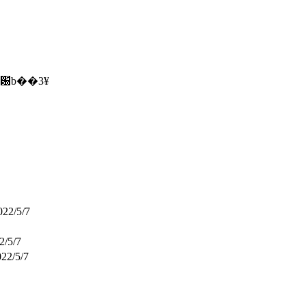
�ƽ�԰b��3¥
022/5/7
2/5/7
22/5/7