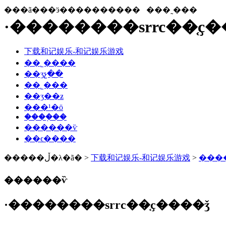
���ã���ӭ����������
���˷���
·��������srrc��֤ҫ
下载和记娱乐-和记娱乐游戏
��˾����
��ʒչ��
��˾���
��ʒ��ƶ
���¹�ӧ
����֤��
������ѷ
��ϵ����
�����ڵ�λ�ã� >
下载和记娱乐-和记娱乐游戏
>
���
������ѷ
·��������srrc��֤ҫ����ǯ