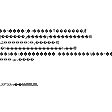
ܣ� ��ч�ڣ����� ����ע������ �����г��ල��飬�޹������ srrc����
ǣ�48000.00 30000.00*60%��66000.00;