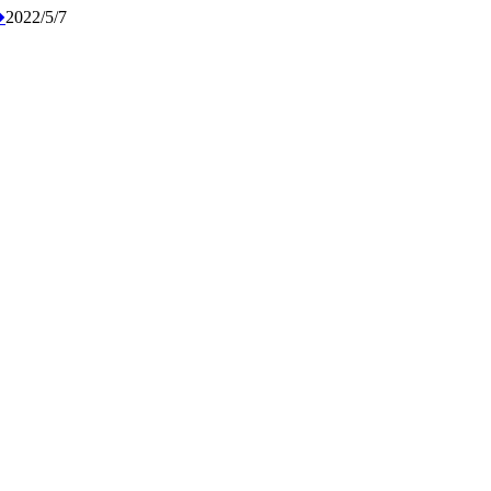
�
2022/5/7