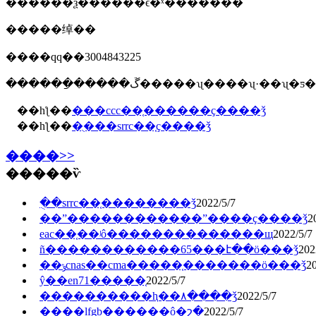
������ѯ������ϵ�ˣ�������
�����绰��
����qq��3004843225
������ַ�����ڱ�����ʯ����ʯ·��ʯ
��һƪ��
���ccc��֤������ҫ����ǯ
��һƪ��
�ֻ���srrc��֤ҫ����ǯ
����>>
�����ѷ
�ֻ�srrc��֤��������ǯ
2022/5/7
��ˮ������������ˮ����ҫ����ǯ
2
eac��֤��ʲô��������������щ
2022/5/7
ñ������������65���է��ö���ǯ
202
��ݸcnas��cma�����֤�������ö���ǯ
20
ŷ��en71�����֤
2022/5/7
����������ⱨ��۸����ǯ
2022/5/7
����lfgb������ô�շ�
2022/5/7