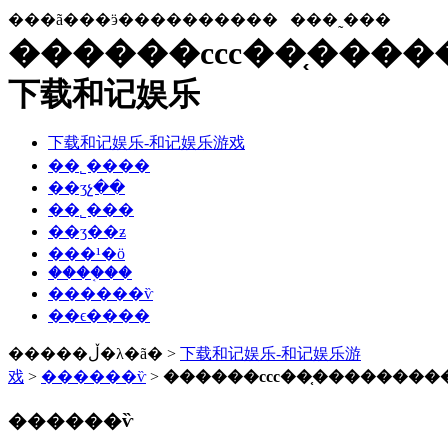
���ã���ӭ����������
���˷���
������ccc��֤����
下载和记娱乐
下载和记娱乐-和记娱乐游戏
��˾����
��ʒչ��
��˾���
��ʒ��ƶ
���¹�ӧ
����֤��
������ѷ
��ϵ����
�����ڵ�λ�ã� >
下载和记娱乐-和记娱乐游
戏
>
������ѷ
>
������ccc��֤��������
������ѷ