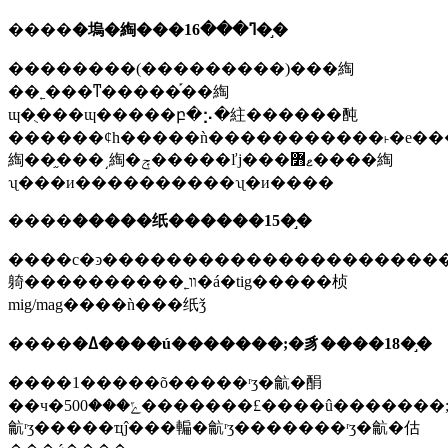
����
�塢�綯���ߣ���16�֣�
��������(���������)���綯
��˿���ͳ�����֡��綯
ɰ�ֻ���ɰ�����բ�⡢�紸������䣩
������ȼһ�����ǹ�����������˫�е����������������˿��
綯��֦���͵綯�ݼ�����ľϳ���ޱ߻����綯
ʯ���и����������ʯ�и����
����
�����纸������15�֣�
����с�ͽ�����������������������ֱ����
躸����������˿װ�á�tig�����桢
mig/mag����ǹ���纸ǯ
����
�ߡ����ú�������;�豸����18�֣�
����1�����õ�����ʳʒ�䶳�䣺
��ч�ݻ���500�������£����û�������;���л����
䶳ʳʒ�����ҵĵ���䡢�䶳ʳʒ�������ʳʒ�䶳�估