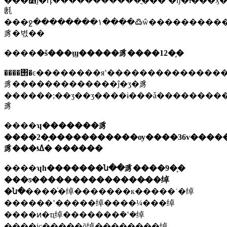
���׵ĵ�դ�����������ֳ���ʽ�ĳ�ɫ���ӽ��ջ����������������������õ��ӽ��ջ������ڰ׵��ӽ��ջ���������ɫ�ĵ��ӽ��ջ�������ʾ���ܡ�¼��������ǵ��ӹ
㲥
���ջ��������١����߷ŵ����������͵����źŵĵ��·���ϵͳ�
豸�벿��
����
�š���ϣ�����豸����12�֣�
����΢�ͼ��������яʽ���������������
豸�������������ĵ�ӡ�豸
������;��ӡ��ӡ����ɨ���ǡ���������õ�
豸
����
ʮ�������豸
����2�֣�����������ѹ����36v����
豸���ƾߡ� ������
����
ʮһ�������ն��豸����9�֣�
���ƽ��������������̶��绰
�ն�
����ͨ�绰�������к�����ʾ�绰
������ʽ�����绰����¼���绰
����ͷ�ҵ绰�������ܿ�ʽ�绰
����ic�����õ绰��������绰