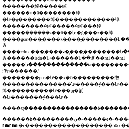
�������ֵ绰�����绰
������װ�ã��������绰
�նˣ�ģ�������绰�������������绰
���������ŵ绰�����ŵ绰���绰
�����ܻ������ƶ��û��նˣ�ģ���ƶ��绰
����gsm���ַ����ƶ�̨���ֳֻ��������ն�
豸
����cdma���ַ����ƶ�̨���ֳֻ��������ն�
豸������isdn�նˣ������ն��豸��nt1��nt1
�����ն�������������ta��������
洢ת������/
��������pos�նˡ��ӿ�ת���������缯
���������������նˣ�����ý���նˣ��
绰����������նˡ���ϣ�㲥
�նˡ�������ý���նˣ�
����
ʮ����������������ȫ�������
������һ���������ڹ�·�����е�·����ʻ��m��n��o�೵��
������ħ�г�������������������50cc�����ƴ��ٳ���50