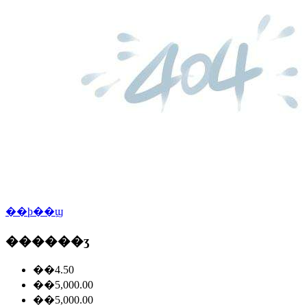
��ϸ��ϣ
������ʒ
��4.50
��5,000.00
��5,000.00