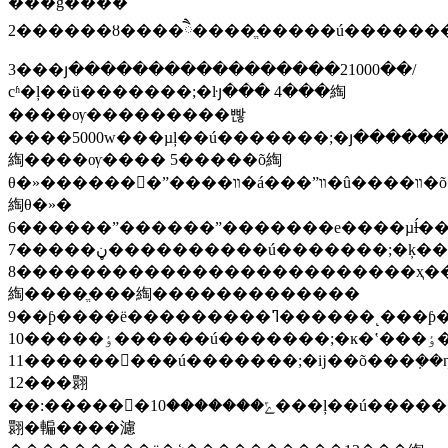
���ǵ����
2������ȣ����ཻ����ֱ�����ú�������
3���յ�����������������21000��/
сʱ�ļ��ü�������;�ŀյ��� 4���綯
����ѹ���������빦
����5000w���µļ��ú�������;�յ�������װ�������ܱ�ʽ��ȫ����͡������
綯����ѹ���� 5�����õ綯
θ�»������򲻴�ˮ����װ�á���ˮװ�û����װ�õ�θ������ĵ
綯θ�»�
6������ˮ������ˮ�������е����µĺ̶��
7�����ڼ����������ú�������;�ķ���ʽ����������״����������һʽ������������ʽ������������ʽ����������״������
8�������������������������ҳ���һ������ã��ɴ��������ӵ
綯����ֱ���綯�������������
9��ƥ����ë���������ߣ������˻���ƥ����ë�����������е���Ԫ���ĵ���
10�����ٶ������ú�������;�ĸ�ʽ���ٶ���ʪʽ�����������ٶ�
11���������ú�������;�ĳ��õ���ܼ��ȵ���ߣ������԰���һ��������ż���Ԫ��
12���翾
��:������ݻ�������10���ļ��ú�������;�ĵ
翾�䡢����濾