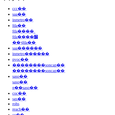
ccc��֤
saa��֤
inmetro��֤
fda��֤
fda��֤��˾
fda��֤��׼
��ʒfda��֤
saa������֤
inmetro��֤����
pvoc��֤
��������soncap��֤
��������soncap��֤
saso��֤
saso��֤
ɳ��saso��֤
coc��֤
sgs��֤
rohs
reach��֤
ce��֤