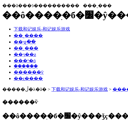
���ã���ӭ����������
���˷���
��ô����
下载和记娱乐-和记娱乐游戏
��˾����
��ʒչ��
��˾���
��ʒ��ƶ
���¹�ӧ
����֤��
������ѷ
��ϵ����
�����ڵ�λ�ã� >
下载和记娱乐-和记娱乐游戏
>
���
������ѷ
��ô����ִ�б�׼�ŷ���ǯҫ��