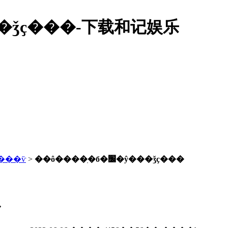
ִ�б�׼�ŷ���ǯҫ���-下载和记娱乐
���ѷ
>
��ô����ִ�б�׼�ŷ���ǯҫ���
�