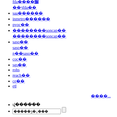
fda��֤��׼
��ʒfda��֤
saa������֤
inmetro��֤����
pvoc��֤
��������soncap��֤
��������soncap��֤
saso��֤
saso��֤
ɳ��saso��֤
coc��֤
sgs��֤
rohs
reach��֤
ce��֤
etl
����...
վ������