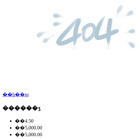
��ϸ��ϣ
������ʒ
��4.50
��5,000.00
��5,000.00