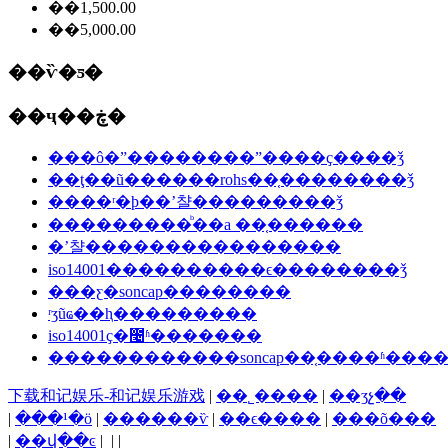
��1,500.00
��5,000.00
��ѷ�ƽ�
��ҷ��ڿ�
���ô�ˮ��������ˮ����ҫ����ǯ
��ţ��ũ������rohs��֤��������ǯ
����ʳ�þ��ʼ챨���������ǯ
���������ᷨ��a ��֤������
�ʼ챨����������������
iso14001����������ϵ��������ǯ
���ƹ�soncap��������
ʳʒũҩ��ⱨ���������
iso14001ҫ�೤ʱ�������
������������soncap��֤����ʱ���
下载和记娱乐-和记娱乐游戏
|
��˾����
|
��ʒչ��
|
���¹�ӧ
|
������ѷ
|
��ϵ����
|
���õ���
|
��վ��ͼ
| | |