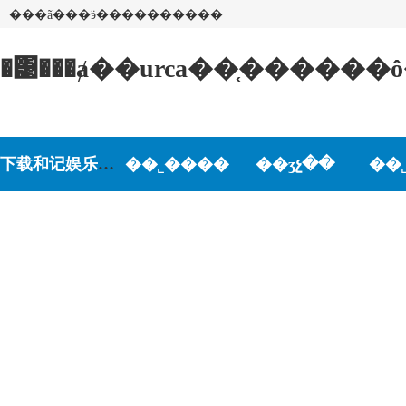
���ã���ӭ����������
�͹���ⱥ��urca��֤�����
下载和记娱乐-和记娱乐游戏
��˾����
��ʒչ��
��