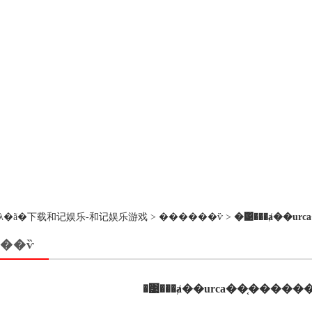
��ڵ�λ�ã�
下载和记娱乐-和记娱乐游戏
>
������ѷ
>
�͹���ⱥ��ur
��ѷ
�͹���ⱥ��urca��֤����