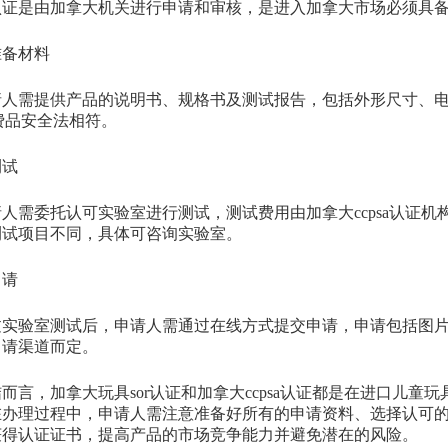
认证是由加拿大机关进行申请和审核，是进入加拿大市场必须具
准备材料
需提供产品的说明书、规格书及测试报告，包括外形尺寸、电
a消费品安全法相符。
测试
需委托认可实验室进行测试，测试费用由加拿大ccpsa认证机
测试项目不同，具体可咨询实验室。
申请
验室测试后，申请人需通过在线方式提交申请，申请包括图片
申请渠道而定。
，加拿大玩具sor认证和加拿大ccpsa认证都是在进口儿童
在办理过程中，申请人需注意准备好所有的申请资料、选择认可
获得认证证书，提高产品的市场竞争能力并避免潜在的风险。