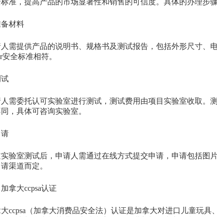
全标准，提高产品的市场显著性和销售的可信度。具体的办理步
准备材料
需提供产品的说明书、规格书及测试报告，包括外形尺寸、电
or安全标准相符。
测试
需委托认可实验室进行测试，测试费用由项目实验室收取。测
不同，具体可咨询实验室。
申请
验室测试后，申请人需通过在线方式提交申请，申请包括图片
申请渠道而定。
大ccpsa认证
ccpsa（加拿大消费品安全法）认证是加拿大对进口儿童玩具