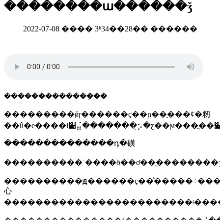
��������ա������ǯ
2022-07-08 ���� 3ʱ34��28�� ������
�������������ܼ��
���������ǿɼ������ҫ��ɲ��֣���ȼ�籾
��������������դ�磺
����������ʾ����ӫ��ơ��ֻ��������ʒ
����������ԭ������ҫ��ͨ�����÷��
⼼
������������������������ʵ�ֶ�